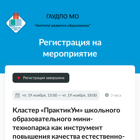
Регистрация на
мероприятие
Регистрация завершена
чт, 19 ноября, 15:00 — чт, 19 ноября, 18:00
3 часа
Кластер «ПрактикУм» школьного
образовательного мини-
технопарка как инструмент
повышения качества естественно-